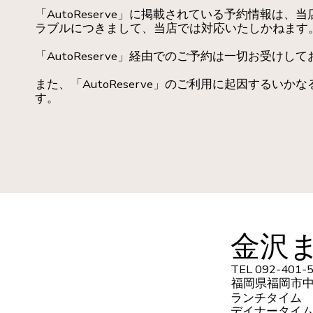
「AutoReserve」に掲載されている予約情報
ラブルにつきまして、当店では対応いたしかねます
「AutoReserve」経由でのご予約は一切お受
また、「AutoReserve」のご利用に起因する
す。
金沢ま
TEL 092-401-
福岡県福岡市中
ランチタイム 11
デイナータイム 1