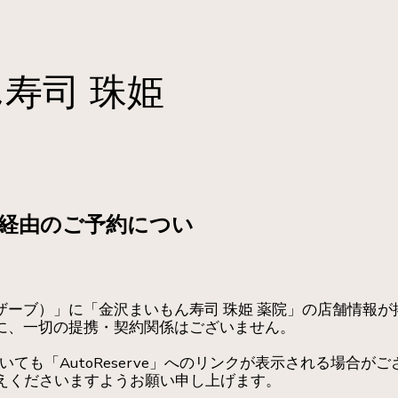
寿司 珠姫
e」経由のご予約につい
ートリザーブ）」に「金沢まいもん寿司 珠姫 薬院」の店舗情
の間に、一切の提携・契約関係はございません。
線においても「AutoReserve」へのリンクが表示される場
えくださいますようお願い申し上げます。