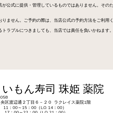
は、当店が公式に提供・管理しているものではありません。そ
。
けしておりません。ご予約の際は、当店公式の予約方法をご利
いかなるトラブルにつきましても、当店では責任を負いかねま
いもん寿司 珠姫 薬院
5058
央区渡辺通２丁目６－２０ ラクレイス薬院1階
：00～15：00（L.O. 14：00）
7：00～22：00（L.O. 21：00）